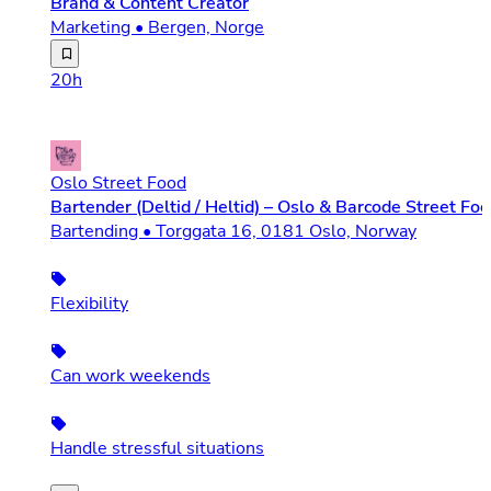
Brand & Content Creator
Marketing • Bergen, Norge
KJK Holding er et familiedrevet restaurantkonsern med la
20h
Oslo Street Food
Bartender (Deltid / Heltid) – Oslo & Barcode Street Fo
Bartending • Torggata 16, 0181 Oslo, Norway
Flexibility
Can work weekends
Handle stressful situations