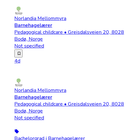
Norlandia Mellommyra
Barnehagelærer
Pedagogical childcare • Greisdalsveien 20, 8028
Bodø, Norge
Not specified
Hos Norlandia Barnehagene har vi et ambisiøst mål om at
4d
Norlandia Mellommyra
Barnehagelærer
Pedagogical childcare • Greisdalsveien 20, 8028
Bodø, Norge
Not specified
Bachelorgrad i Barnehagelærer