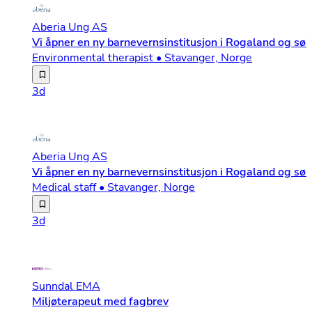
Aberia Ung AS
Vi åpner en ny barnevernsinstitusjon i Rogaland og søk
Environmental therapist • Stavanger, Norge
Aberia UNG er en ideell barnevernsaktør, noe som betyr 
3d
Aberia Ung AS
Vi åpner en ny barnevernsinstitusjon i Rogaland og søk
Medical staff • Stavanger, Norge
Aberia UNG er en ideell barnevernsaktør, noe som betyr 
3d
Sunndal EMA
Miljøterapeut med fagbrev