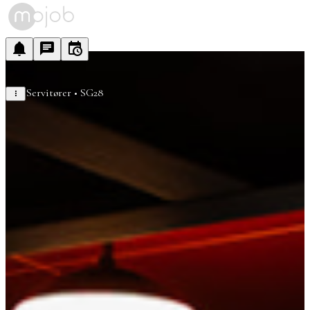
Servitører • SG28