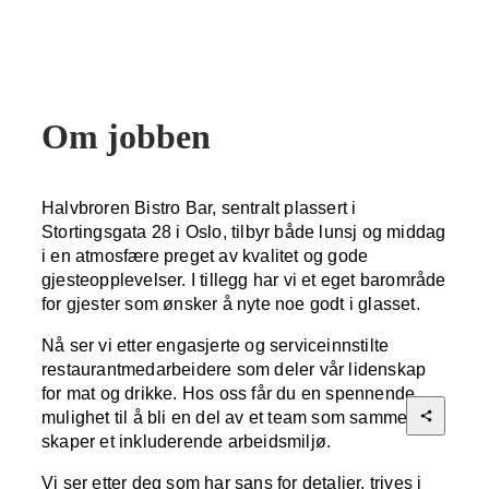
Om jobben
Halvbroren Bistro Bar, sentralt plassert i 
Stortingsgata 28 i Oslo, tilbyr både lunsj og middag 
i en atmosfære preget av kvalitet og gode 
gjesteopplevelser. I tillegg har vi et eget barområde 
for gjester som ønsker å nyte noe godt i glasset.
Nå ser vi etter engasjerte og serviceinnstilte 
restaurantmedarbeidere som deler vår lidenskap 
for mat og drikke. Hos oss får du en spennende 
mulighet til å bli en del av et team som sammen 
skaper et inkluderende arbeidsmiljø.
Vi ser etter deg som har sans for detaljer, trives i 