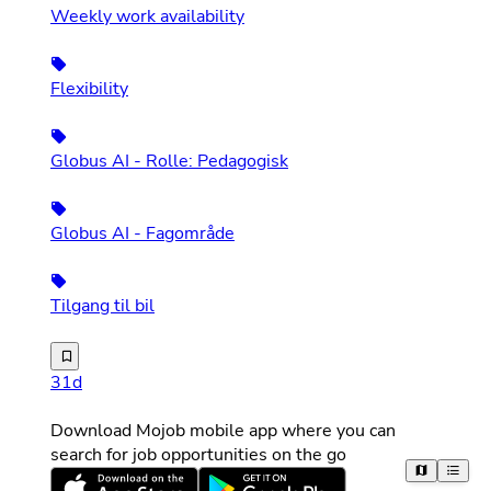
Weekly work availability
Flexibility
Globus AI - Rolle: Pedagogisk
Globus AI - Fagområde
Tilgang til bil
Bli en viktig del av barns hverdag – vi søker flere enga
31d
Download Mojob mobile app where you can
search for job opportunities on the go