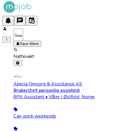
Save filters
Nattevakt
Aberia Omsorg & Assistanse AS
Brukerstyrt personlig assistent
BPA Assistant • Våler i Østfold, Norge
Can work weekends