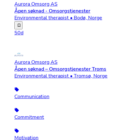
Aurora Omsorg AS
Åpen søknad - Omsorgstjenester
Environmental therapist • Bodø, Norge
Aurora Omsorg er ett nordnorsk omsorgsselskap. Vi ble e
50d
Aurora Omsorg AS
Åpen søknad – Omsorgstjenester Troms
Environmental therapist • Tromsø, Norge
Communication
Commitment
Motivation