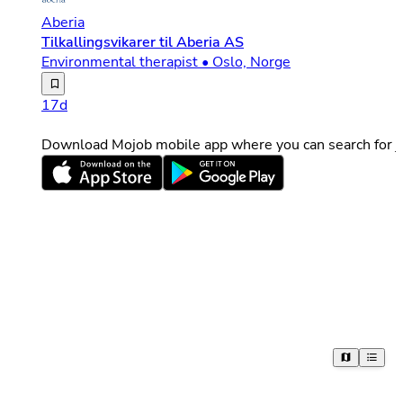
Aberia
Tilkallingsvikarer til Aberia AS
Environmental therapist • Oslo, Norge
Har du et ønske om å skape trygghet, retning og mulighet
17d
Download Mojob mobile app where you can search for jo