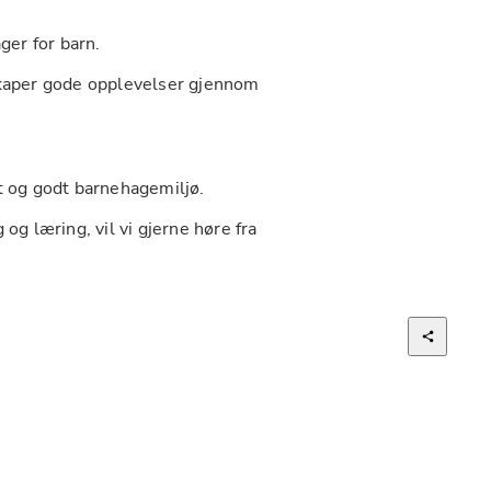
ger for barn.
skaper gode opplevelser gjennom 
gt og godt barnehagemiljø.
og læring, vil vi gjerne høre fra 