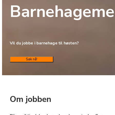
Barnehageme
Vil du jobbe i barnehage til høsten?
Søk nå!
Om jobben