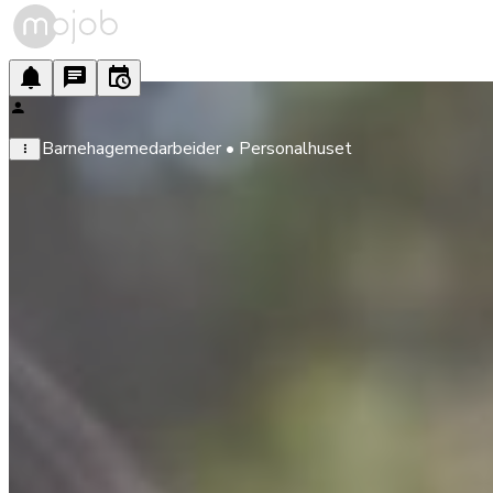
Barnehagemedarbeider • Personalhuset