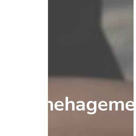
Barnehageme