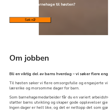
Vil du jobbe i barnehage til høsten?
Søk nå!
Om jobben
Bli en viktig del av barns hverdag – vi søker flere enga
Til høsten søker vi flere omsorgsfulle og engasjerte vika
lærerike og morsomme dager for barn.
Som barnehagemedarbeider får du en variert arbeidshve
støtter barns utvikling og skaper gode opplevelser gje
Ingen dager er helt like, og det er nettopp det som gjør