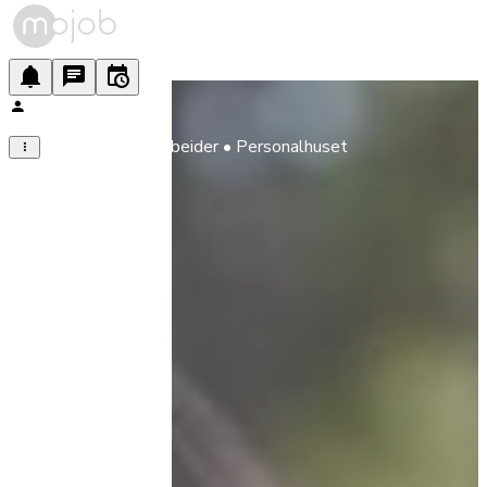
Barnehagemedarbeider • Personalhuset