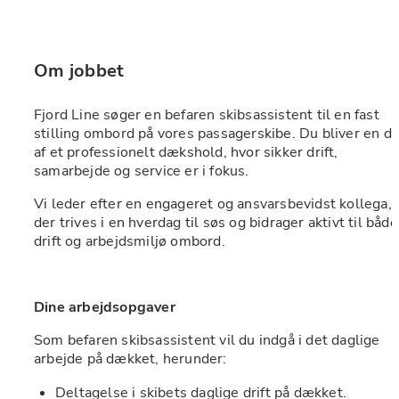
Om jobbet
Fjord Line søger en befaren skibsassistent til en fast 
stilling ombord på vores passagerskibe. Du bliver en del
af et professionelt dækshold, hvor sikker drift, 
samarbejde og service er i fokus. 
Vi leder efter en engageret og ansvarsbevidst kollega, 
der trives i en hverdag til søs og bidrager aktivt til både 
drift og arbejdsmiljø ombord.
Dine arbejdsopgaver
Som befaren skibsassistent vil du indgå i det daglige 
arbejde på dækket, herunder:
Deltagelse i skibets daglige drift på dækket.