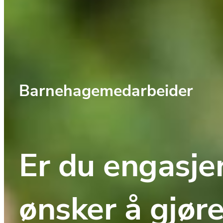
Barnehagemedarbeider
Er du engasjer
ønsker å gjøre 