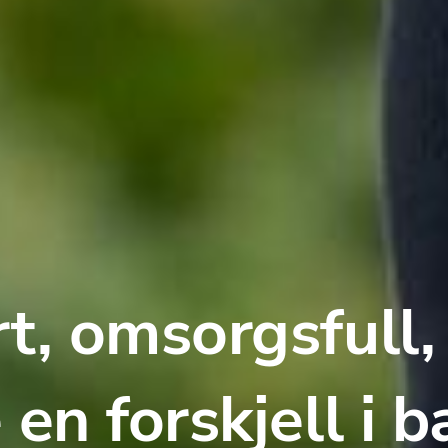
t, omsorgsfull, 
en forskjell i b