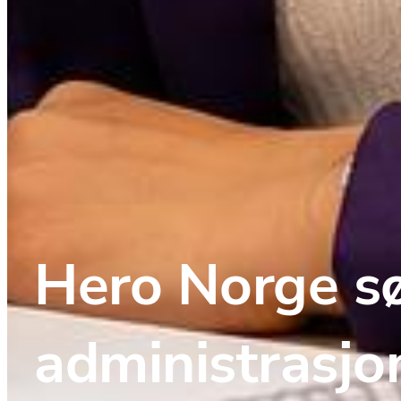
Hero Norge sø
administrasjo