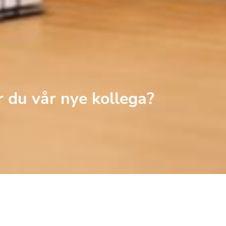
r du vår nye kollega?