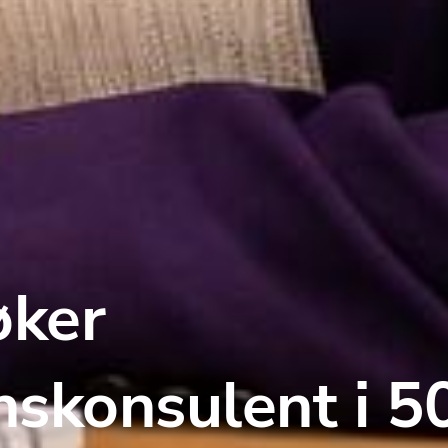
ker 
nskonsulent i 5