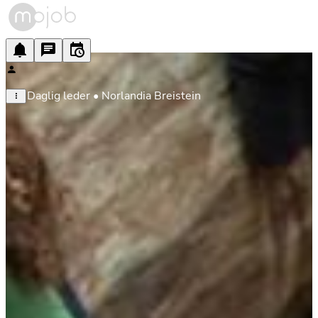
Daglig leder • Norlandia Breistein