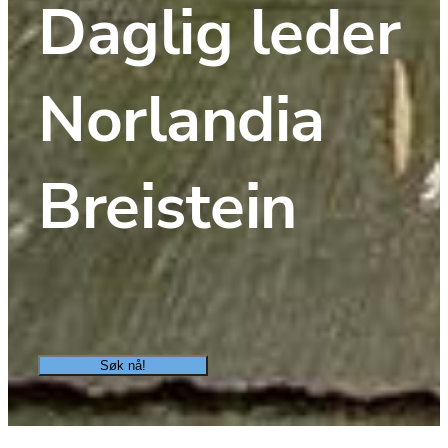
Daglig leder 
Norlandia 
Breistein
Søk nå!