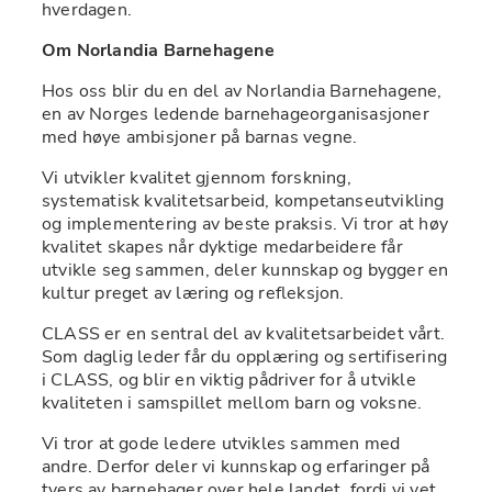
hverdagen.
Om Norlandia Barnehagene
Hos oss blir du en del av Norlandia Barnehagene, 
en av Norges ledende barnehageorganisasjoner 
med høye ambisjoner på barnas vegne.
Vi utvikler kvalitet gjennom forskning, 
systematisk kvalitetsarbeid, kompetanseutvikling 
og implementering av beste praksis. Vi tror at høy 
kvalitet skapes når dyktige medarbeidere får 
utvikle seg sammen, deler kunnskap og bygger en 
kultur preget av læring og refleksjon.
CLASS er en sentral del av kvalitetsarbeidet vårt. 
Som daglig leder får du opplæring og sertifisering 
i CLASS, og blir en viktig pådriver for å utvikle 
kvaliteten i samspillet mellom barn og voksne.
Vi tror at gode ledere utvikles sammen med 
andre. Derfor deler vi kunnskap og erfaringer på 
tvers av barnehager over hele landet, fordi vi vet 