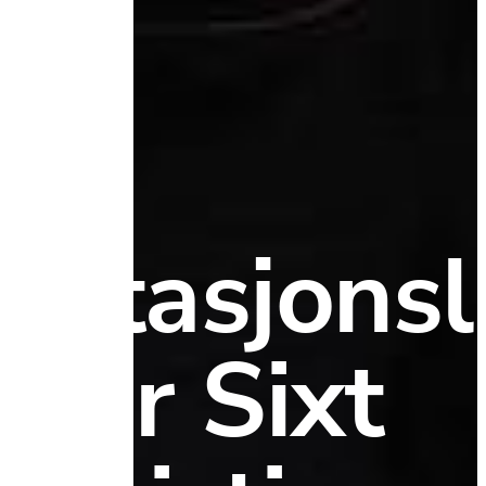
Stasjonsl
for Sixt 