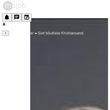
Stasjonsleder • Sixt bilutleie Kristiansand