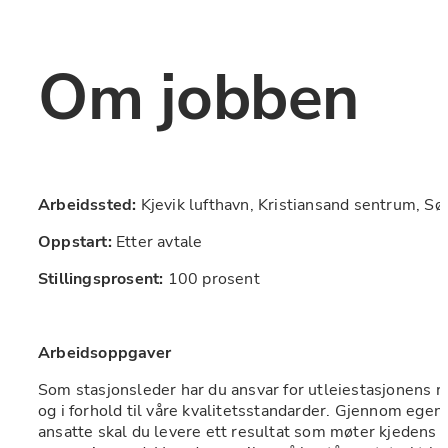
Om jobben
Arbeidssted: 
Kjevik lufthavn, Kristiansand sentrum, S
Oppstart: 
Etter avtale
Stillingsprosent:
 100 prosent
Arbeidsoppgaver
Som stasjonsleder har du ansvar for utleiestasjonens r
og i forhold til våre kvalitetsstandarder. Gjennom egen 
ansatte skal du levere ett resultat som møter kjedens og