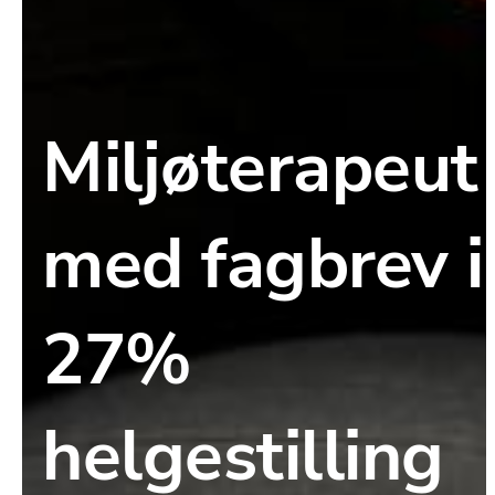
Miljøterapeut 
med fagbrev i 
27% 
helgestilling