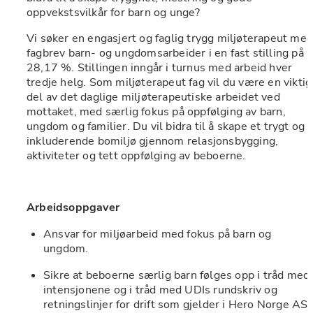
oppvekstsvilkår for barn og unge?
Vi søker en engasjert og faglig trygg miljøterapeut med
fagbrev barn- og ungdomsarbeider i en fast stilling på 
28,17 %. Stillingen inngår i turnus med arbeid hver 
tredje helg. Som miljøterapeut fag vil du være en viktig 
del av det daglige miljøterapeutiske arbeidet ved 
mottaket, med særlig fokus på oppfølging av barn, 
ungdom og familier. Du vil bidra til å skape et trygt og 
inkluderende bomiljø gjennom relasjonsbygging, 
aktiviteter og tett oppfølging av beboerne.
Arbeidsoppgaver
Ansvar for miljøarbeid med fokus på barn og 
ungdom.
Sikre at beboerne særlig barn følges opp i tråd med 
intensjonene og i tråd med UDIs rundskriv og 
retningslinjer for drift som gjelder i Hero Norge AS