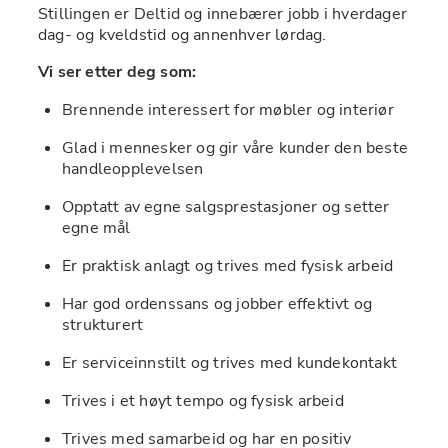
Stillingen er Deltid og innebærer jobb i hverdager 
dag- og kveldstid og annenhver lørdag.
Vi ser etter deg som:
Brennende interessert for møbler og interiør
Glad i mennesker og gir våre kunder den beste 
handleopplevelsen
Opptatt av egne salgsprestasjoner og setter 
egne mål
Er praktisk anlagt og trives med fysisk arbeid
Har god ordenssans og jobber effektivt og 
strukturert
Er serviceinnstilt og trives med kundekontakt
Trives i et høyt tempo og fysisk arbeid
Trives med samarbeid og har en positiv 