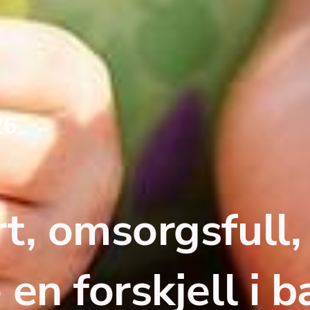
26
t, omsorgsfull, 
en forskjell i b