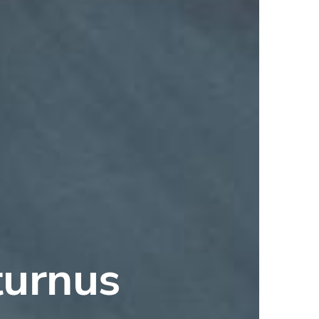
turnus