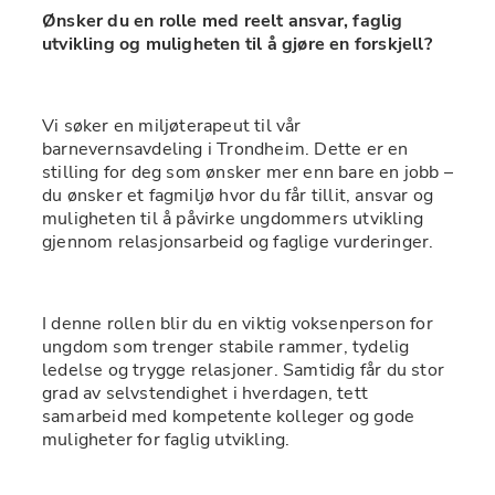
Ønsker du en rolle med reelt ansvar, faglig 
utvikling og muligheten til å gjøre en forskjell?
Vi søker en miljøterapeut til vår 
barnevernsavdeling i Trondheim. Dette er en 
stilling for deg som ønsker mer enn bare en jobb – 
du ønsker et fagmiljø hvor du får tillit, ansvar og 
muligheten til å påvirke ungdommers utvikling 
gjennom relasjonsarbeid og faglige vurderinger.
I denne rollen blir du en viktig voksenperson for 
ungdom som trenger stabile rammer, tydelig 
ledelse og trygge relasjoner. Samtidig får du stor 
grad av selvstendighet i hverdagen, tett 
samarbeid med kompetente kolleger og gode 
muligheter for faglig utvikling.