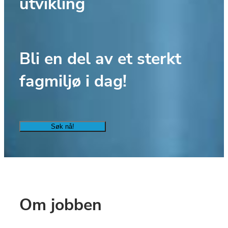
utvikling
Bli en del av et sterkt 
fagmiljø i dag! 
Søk nå!
Om jobben