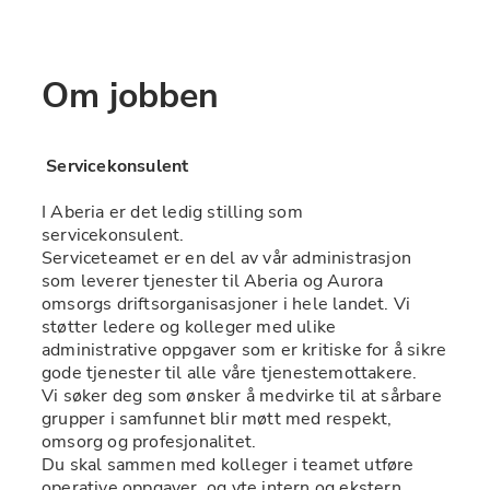
Om jobben
 Servicekonsulent 
I Aberia er det ledig stilling som 
servicekonsulent.
Serviceteamet er en del av vår administrasjon 
som leverer tjenester til Aberia og Aurora 
omsorgs driftsorganisasjoner i hele landet. Vi 
støtter ledere og kolleger med ulike 
administrative oppgaver som er kritiske for å sikre 
gode tjenester til alle våre tjenestemottakere.  
Vi søker deg som ønsker å medvirke til at sårbare 
grupper i samfunnet blir møtt med respekt, 
omsorg og profesjonalitet. 
Du skal sammen med kolleger i teamet utføre 
operative oppgaver, og yte intern og ekstern 