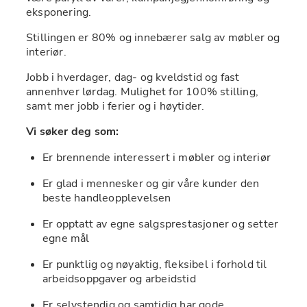
eksponering.
Stillingen er 80% og innebærer salg av møbler og 
interiør.
Jobb i hverdager, dag- og kveldstid og fast 
annenhver lørdag. Mulighet for 100% stilling, 
samt mer jobb i ferier og i høytider.
Vi søker deg som:
Er brennende interessert i møbler og interiør
Er glad i mennesker og gir våre kunder den 
beste handleopplevelsen
Er opptatt av egne salgsprestasjoner og setter 
egne mål
Er punktlig og nøyaktig, fleksibel i forhold til 
arbeidsoppgaver og arbeidstid
Er selvstendig og samtidig har gode 