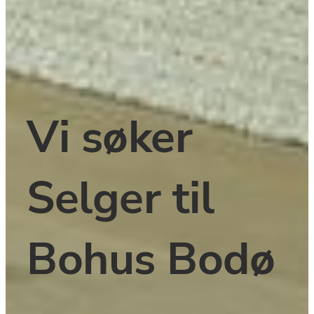
﻿Vi søker 
Selger ﻿til 
Bohus Bodø  