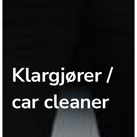
Klargjører / 
car cleaner