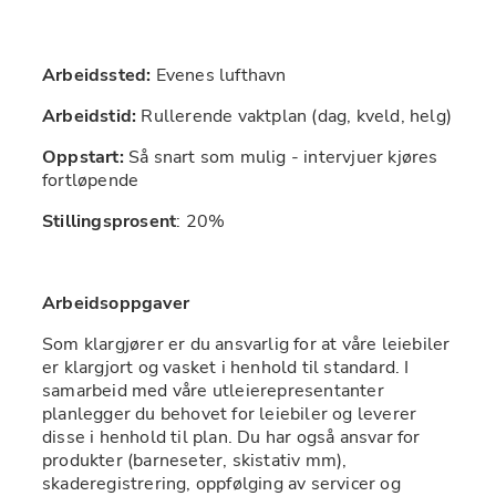
Arbeidssted: 
Evenes lufthavn
Arbeidstid: 
Rullerende vaktplan (dag, kveld, helg)
Oppstart: 
Så snart som mulig - intervjuer kjøres 
fortløpende
Stillingsprosent
: 20%
Arbeidsoppgaver
Som klargjører er du ansvarlig for at våre leiebiler 
er klargjort og vasket i henhold til standard. I 
samarbeid med våre utleierepresentanter 
planlegger du behovet for leiebiler og leverer 
disse i henhold til plan. Du har også ansvar for 
produkter (barneseter, skistativ mm), 
skaderegistrering, oppfølging av servicer og 