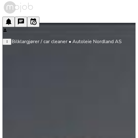
Bilklargjører / car cleaner • Autoleie Nordland AS