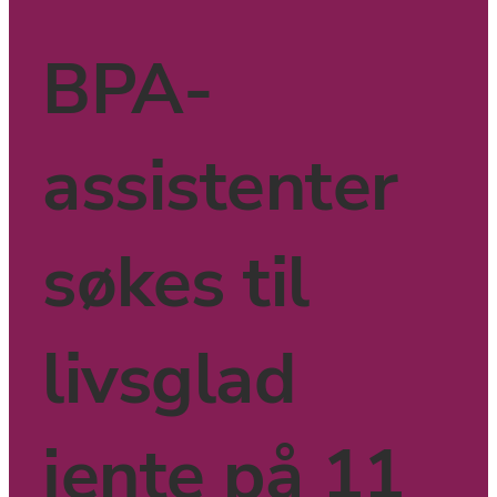
BPA-
assistenter 
søkes til 
livsglad 
jente på 11 