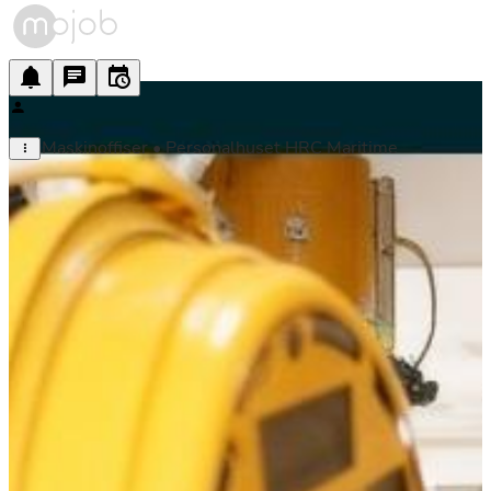
Maskinoffiser • Personalhuset HRC Maritime