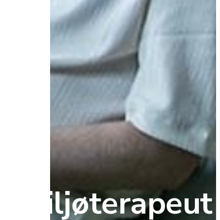
Miljøterapeut 