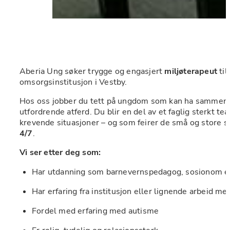
Aberia Ung søker trygge og engasjert 
miljøterapeut
 til
omsorgsinstitusjon i Vestby. 
Hos oss jobber du tett på ungdom som kan ha sammens
utfordrende atferd. Du blir en del av et faglig sterkt t
krevende situasjoner – og som feirer de små og store se
4/7
.
Vi ser etter deg som:
Har utdanning som barnevernspedagog, sosionom el
Har erfaring fra institusjon eller lignende arbeid m
Fordel med erfaring med autisme