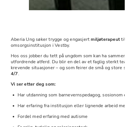
Aberia Ung søker trygge og engasjert 
miljøterapeut
 til
omsorgsinstitusjon i Vestby. 
Hos oss jobber du tett på ungdom som kan ha sammens
utfordrende atferd. Du blir en del av et faglig sterkt t
krevende situasjoner – og som feirer de små og store se
4/7
.
Vi ser etter deg som:
Har utdanning som barnevernspedagog, sosionom el
Har erfaring fra institusjon eller lignende arbeid m
Fordel med erfaring med autisme