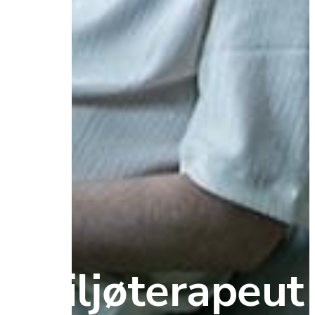
Miljøterapeut 