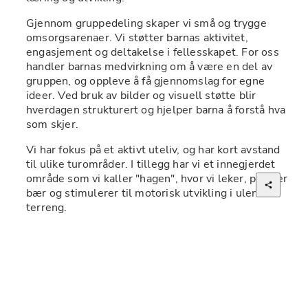
Gjennom gruppedeling skaper vi små og trygge 
omsorgsarenaer. Vi støtter barnas aktivitet, 
engasjement og deltakelse i fellesskapet. For oss 
handler barnas medvirkning om å være en del av 
gruppen, og oppleve å få gjennomslag for egne 
ideer. Ved bruk av bilder og visuell støtte blir 
hverdagen strukturert og hjelper barna å forstå hva 
som skjer.
Vi har fokus på et aktivt uteliv, og har kort avstand 
til ulike turområder. I tillegg har vi et innegjerdet 
område som vi kaller "hagen", hvor vi leker, plukker 
bær og stimulerer til motorisk utvikling i ulendt 
terreng. 