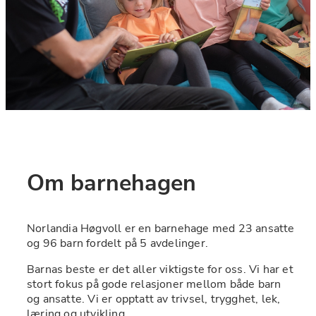
Om barnehagen
Norlandia Høgvoll er en barnehage med 23 ansatte 
og 96 barn fordelt på 5 avdelinger.
Barnas beste er det aller viktigste for oss. Vi har et 
stort fokus på gode relasjoner mellom både barn 
og ansatte. Vi er opptatt av trivsel, trygghet, lek, 
læring og utvikling. 