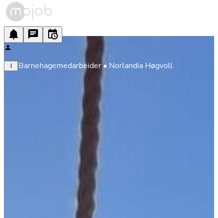
Barnehagemedarbeider • Norlandia Høgvoll