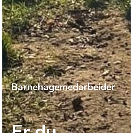
Barnehagemedarbeider
Er du 