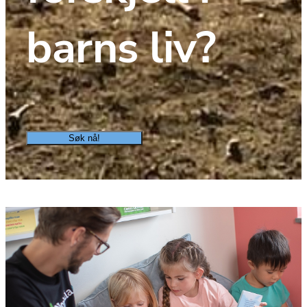
barns liv?
Søk nå!