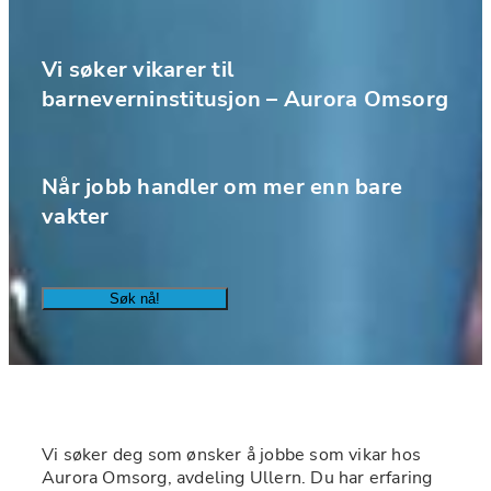
Vi søker vikarer til 
barneverninstitusjon – Aurora Omsorg
Når jobb handler om mer enn bare 
vakter
Søk nå!
Vi søker deg som ønsker å jobbe som vikar hos 
Aurora Omsorg, avdeling Ullern. Du har erfaring 