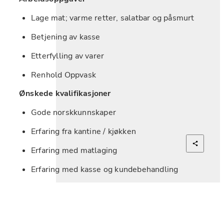
Lage mat; varme retter, salatbar og påsmurt
Betjening av kasse
Etterfylling av varer
Renhold Oppvask
Ønskede kvalifikasjoner
Gode norskkunnskaper
Erfaring fra kantine / kjøkken
Erfaring med matlaging
Erfaring med kasse og kundebehandling
Personlige egenskaper
Strukturert og trives med et høyt arbeidstempo