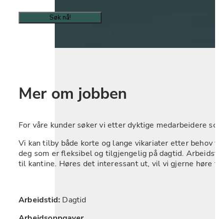
Søk nå!
Mer om jobben
For våre kunder søker vi etter dyktige medarbeidere som
Vi kan tilby både korte og lange vikariater etter behov fr
deg som er fleksibel og tilgjengelig på dagtid. Arbeidsti
til kantine. Høres det interessant ut, vil vi gjerne høre f
Arbeidstid: 
Dagtid
Arbeidsoppgaver