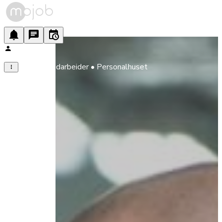
Kantinemedarbeider • Personalhuset