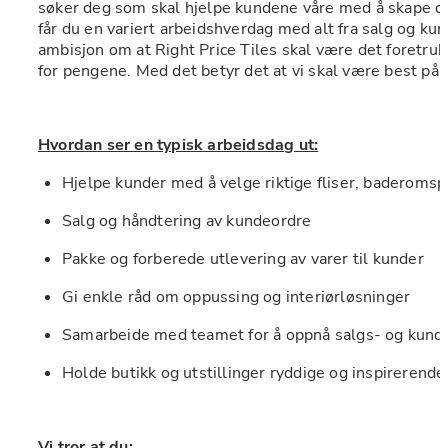
søker deg som skal hjelpe kundene våre med å skape d
får du en variert arbeidshverdag med alt fra salg og k
ambisjon om at Right Price Tiles skal være det foretruk
for pengene. Med det betyr det at vi skal være best på p
Hvordan ser en typisk arbeidsdag ut:
Hjelpe kunder med å velge riktige fliser, baderomsp
Salg og håndtering av kundeordre
Pakke og forberede utlevering av varer til kunder
Gi enkle råd om oppussing og interiørløsninger
Samarbeide med teamet for å oppnå salgs- og kund
Holde butikk og utstillinger ryddige og inspirerende
Vi tror at du: