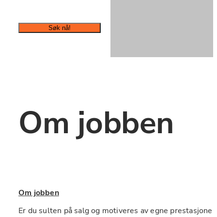
Søk nå!
Om jobben
Om jobben
Er du sulten på salg og motiveres av egne prestasjoner? 