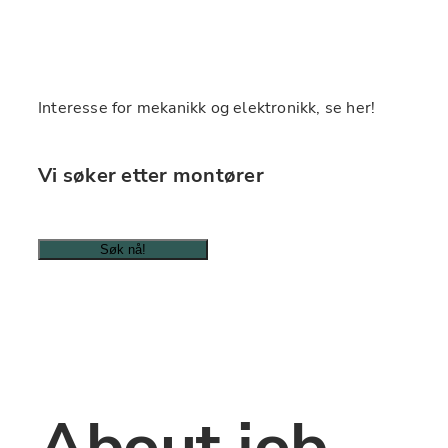
Interesse for mekanikk og elektronikk, se her!
Vi søker etter montører
Søk nå!
About job