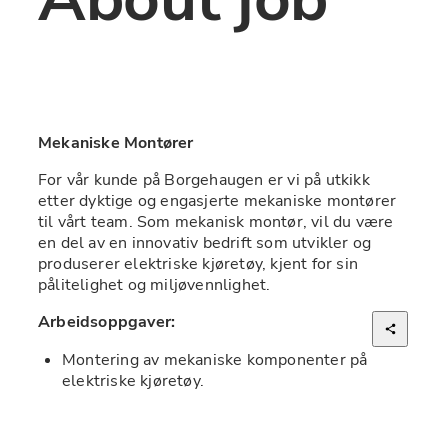
Mekaniske Montører
For vår kunde på Borgehaugen er vi på utkikk 
etter dyktige og engasjerte mekaniske montører 
til vårt team. Som mekanisk montør, vil du være 
en del av en innovativ bedrift som utvikler og 
produserer elektriske kjøretøy, kjent for sin 
pålitelighet og miljøvennlighet.
Arbeidsoppgaver:
Montering av mekaniske komponenter på 
elektriske kjøretøy.
Sikre at alle deler er montert i henhold til 
spesifikasjonene.