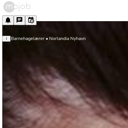
Barnehagelærer • Norlandia Nyhavn