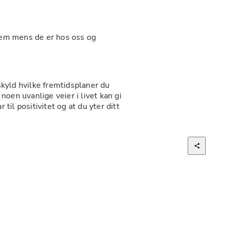
em mens de er hos oss og 
skyld hvilke fremtidsplaner du 
oen uvanlige veier i livet kan gi 
il positivitet og at du yter ditt 