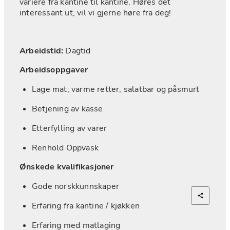
variere fra kantine til kantine. Høres det 
interessant ut, vil vi gjerne høre fra deg!
Arbeidstid: 
Dagtid
Arbeidsoppgaver
Lage mat; varme retter, salatbar og påsmurt
Betjening av kasse
Etterfylling av varer
Renhold Oppvask
Ønskede kvalifikasjoner
Gode norskkunnskaper
Erfaring fra kantine / kjøkken
Erfaring med matlaging