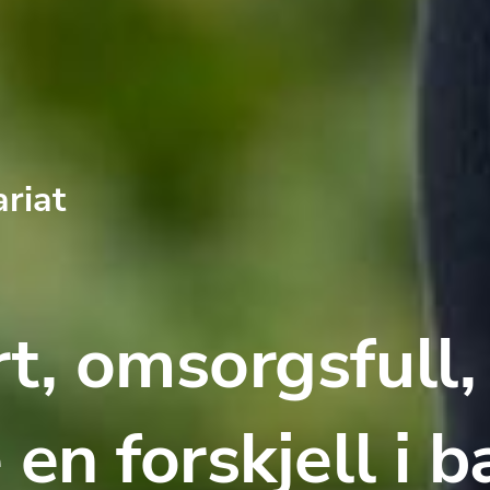
riat
t, omsorgsfull, 
en forskjell i b