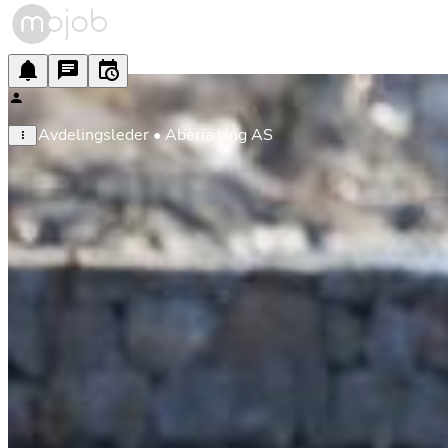
Avdelingsleder • Aberia Ung AS