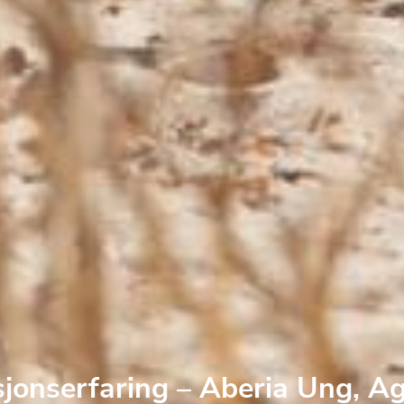
sjonserfaring – Aberia Ung, A