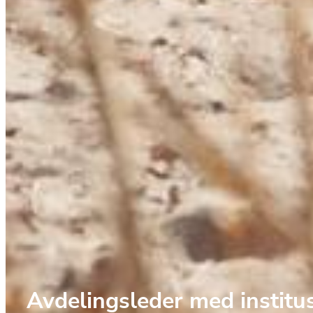
Avdelingsleder med institu