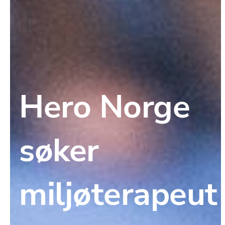
Hero Norge 
søker 
miljøterapeut 