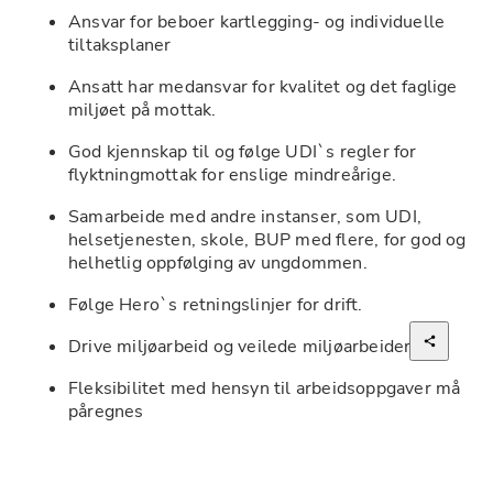
Ansvar for beboer kartlegging- og individuelle 
tiltaksplaner
Ansatt har medansvar for kvalitet og det faglige 
miljøet på mottak.
God kjennskap til og følge UDI`s regler for 
flyktningmottak for enslige mindreårige.
Samarbeide med andre instanser, som UDI, 
helsetjenesten, skole, BUP med flere, for god og 
helhetlig oppfølging av ungdommen. 
Følge Hero`s retningslinjer for drift.
Drive miljøarbeid og veilede miljøarbeidere.
Fleksibilitet med hensyn til arbeidsoppgaver må 
påregnes
Kvalifikasjoner