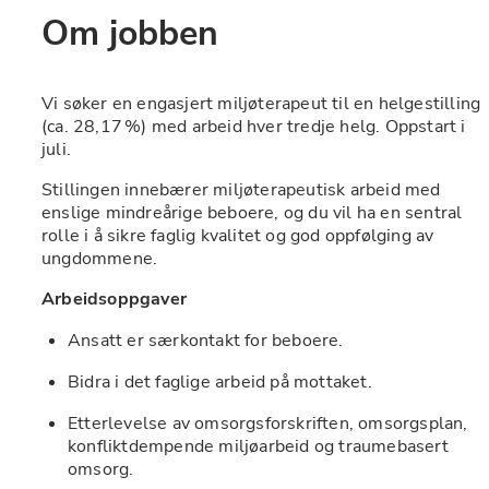
Om jobben
Vi søker en engasjert miljøterapeut til en helgestilling 
(ca. 28,17 %) med arbeid hver tredje helg. Oppstart i 
juli.
Stillingen innebærer miljøterapeutisk arbeid med 
enslige mindreårige beboere, og du vil ha en sentral 
rolle i å sikre faglig kvalitet og god oppfølging av 
ungdommene.
Arbeidsoppgaver
Ansatt er særkontakt for beboere.
Bidra i det faglige arbeid på mottaket.
Etterlevelse av omsorgsforskriften, omsorgsplan, 
konfliktdempende miljøarbeid og traumebasert 
omsorg.