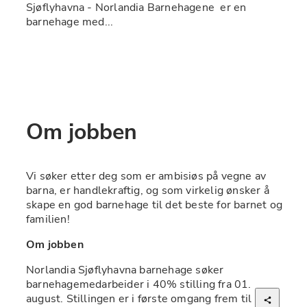
Sjøflyhavna - Norlandia Barnehagene  er en 
barnehage med...
Om jobben
Vi søker etter deg som er ambisiøs på vegne av 
barna, er handlekraftig, og som virkelig ønsker å 
skape en god barnehage til det beste for barnet og 
familien!  
Om jobben
Norlandia Sjøflyhavna barnehage søker 
barnehagemedarbeider i 40% stilling fra 01. 
august. Stillingen er i første omgang frem til 