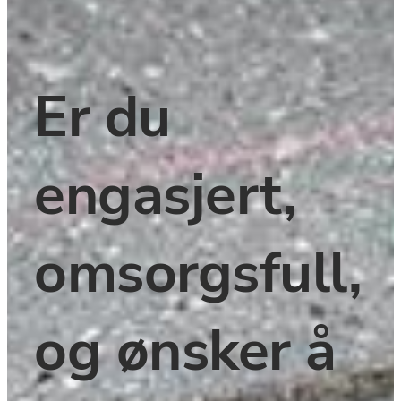
Er du 
engasjert, 
omsorgsfull, 
og ønsker å 