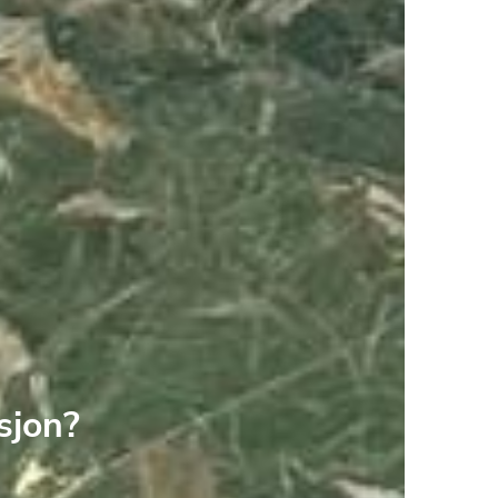
sjon?