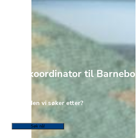
Fagkoordinator til Barnebol
Er du den vi søker etter? 
Søk nå!