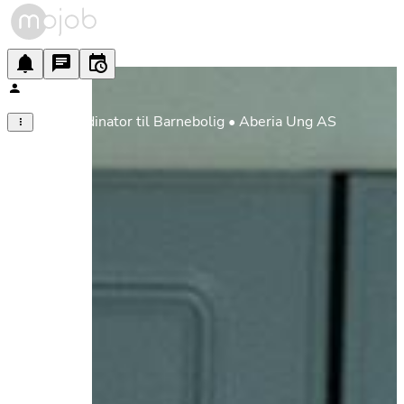
Fagkoordinator til Barnebolig • Aberia Ung AS