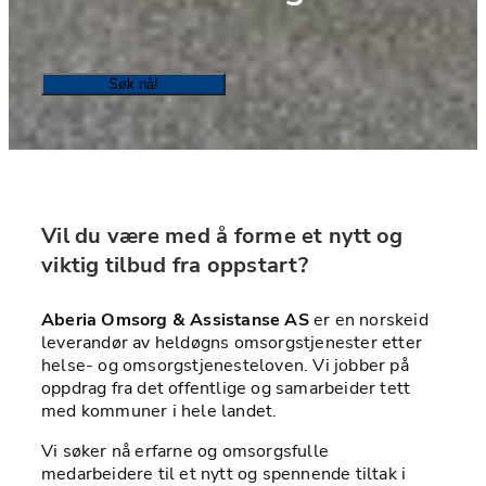
Søk nå!
Vil du være med å forme et nytt og 
viktig tilbud fra oppstart?
Aberia Omsorg & Assistanse AS
 er en norskeid 
leverandør av heldøgns omsorgstjenester etter 
helse- og omsorgstjenesteloven. Vi jobber på 
oppdrag fra det offentlige og samarbeider tett 
med kommuner i hele landet.
Vi søker nå erfarne og omsorgsfulle 
medarbeidere til et nytt og spennende tiltak i 