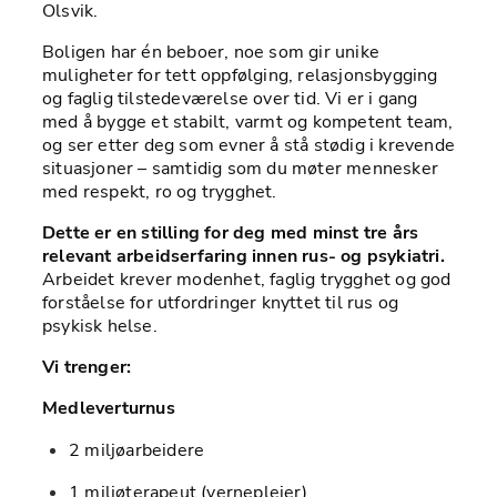
Olsvik. 
Boligen har én beboer, noe som gir unike 
muligheter for tett oppfølging, relasjonsbygging 
og faglig tilstedeværelse over tid. Vi er i gang 
med å bygge et stabilt, varmt og kompetent team, 
og ser etter deg som evner å stå stødig i krevende 
situasjoner – samtidig som du møter mennesker 
med respekt, ro og trygghet.
Dette er en stilling for deg med minst tre års 
relevant arbeidserfaring innen rus- og psykiatri. 
Arbeidet krever modenhet, faglig trygghet og god 
forståelse for utfordringer knyttet til rus og 
psykisk helse.
Vi trenger:
Medleverturnus
2 miljøarbeidere
1 miljøterapeut (vernepleier)