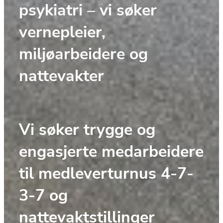
psykiatri – vi søker 
vernepleier, 
miljøarbeidere og 
nattevakter
Vi søker trygge og 
engasjerte medarbeidere 
til medleverturnus 4-7-
3-7 og 
nattevaktstillinger