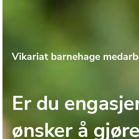
Vikariat barnehage medarb
Er du engasjer
ønsker å gjøre 