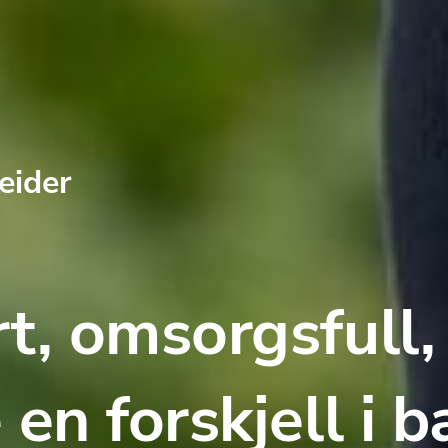
eider
t, omsorgsfull, 
en forskjell i b