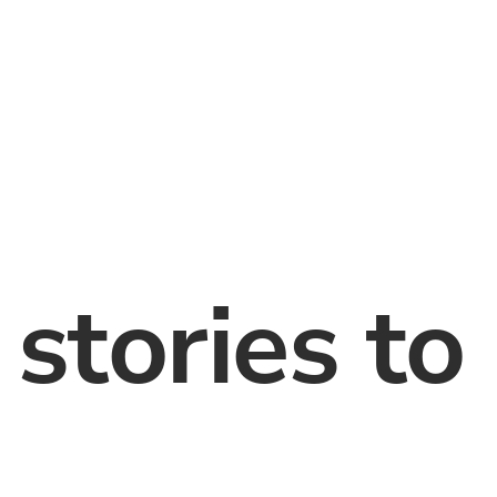
tories to l