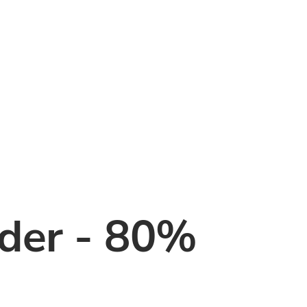
der - 80%