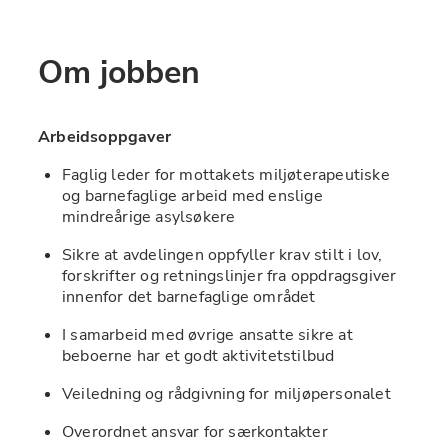
Om jobben
Arbeidsoppgaver
Faglig leder for mottakets miljøterapeutiske 
og barnefaglige arbeid med enslige 
mindreårige asylsøkere
Sikre at avdelingen oppfyller krav stilt i lov, 
forskrifter og retningslinjer fra oppdragsgiver 
innenfor det barnefaglige området 
I samarbeid med øvrige ansatte sikre at 
beboerne har et godt aktivitetstilbud
Veiledning og rådgivning for miljøpersonalet 
Overordnet ansvar for særkontakter