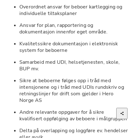
Overordnet ansvar for beboer kartlegging og 
individuelle tiltaksplaner 
Ansvar for plan, rapportering og 
dokumentasjon innenfor eget område.
Kvalitetssikre dokumentasjon i elektronisk 
system for beboerne
Samarbeid med UDI, helsetjenesten, skole, 
BUP mv. 
Sikre at beboerne følges opp i tråd med 
intensjonene og i tråd med UDIs rundskriv og 
retningslinjer for drift som gjelder i Hero 
Norge AS
Andre relevante oppgaver for å sikre 
kvalifisert oppfølging av beboere i målgruppen
Delta på overlapping og loggføre ev. hendelser 
eller avvik