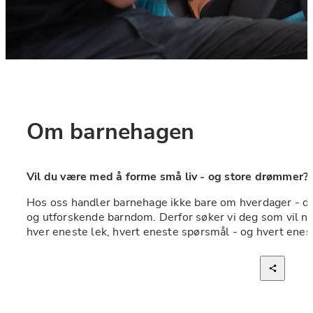
Om barnehagen
Vil du være med å forme små liv - og store drømmer?
Hos oss handler barnehage ikke bare om hverdager - det 
og utforskende barndom. Derfor søker vi deg som vil no
hver eneste lek, hvert eneste spørsmål - og hvert enes