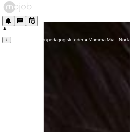
Barnehagelærer/pedagogisk leder • Mamma Mia - Norla