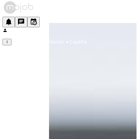
Barnehagemedarbeider • Capella