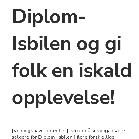
Diplom-
Isbilen og gi 
folk en iskald 
opplevelse!
﻿[Visningsnavn for enhet]﻿  søker nå sesongansatte 
selgere for Diplom-Isbilen i flere forskjellige 