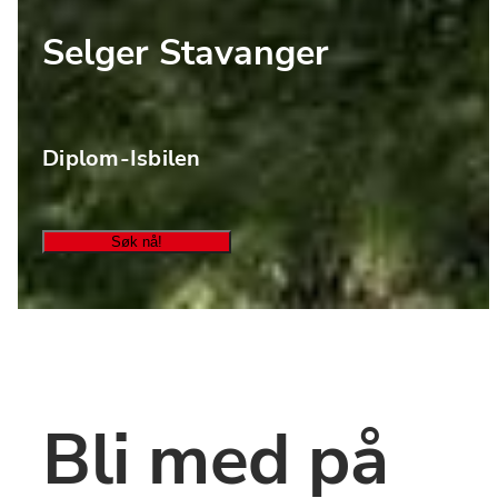
Selger Stavanger
Diplom-Isbilen
Søk nå!
Bli med på 