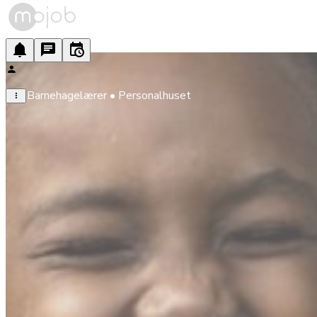
Barnehagelærer • Personalhuset