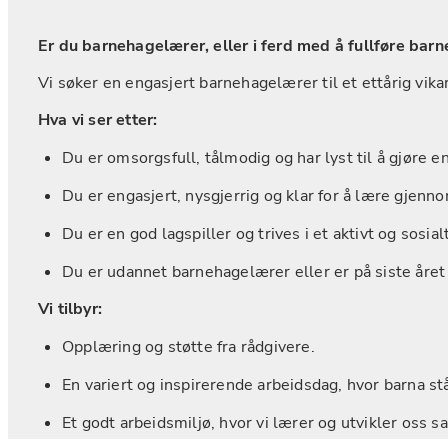
Er du barnehagelærer, eller i ferd med å fullføre ba
Vi søker en engasjert barnehagelærer til et ettårig vik
Hva vi ser etter:
Du er omsorgsfull, tålmodig og har lyst til å gjøre en
Du er engasjert, nysgjerrig og klar for å lære gjenn
Du er en god lagspiller og trives i et aktivt og sosial
Du er udannet barnehagelærer eller er på siste året
Vi tilbyr:
Opplæring og støtte fra rådgivere.
En variert og inspirerende arbeidsdag, hvor barna stå
Et godt arbeidsmiljø, hvor vi lærer og utvikler oss 