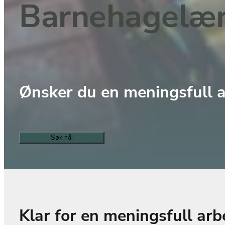
Barnehagelær
Ønsker du en meningsfull 
Søk nå!
Klar for en meningsfull ar