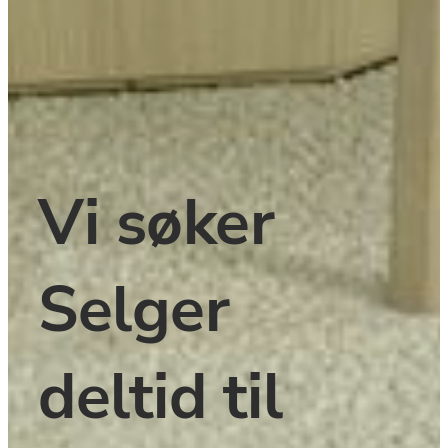
﻿Vi søker 
Selger 
deltid ﻿til 