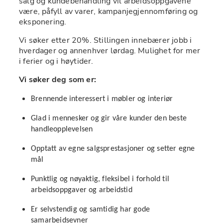
salg og kundebehandling vil arbeidsoppgavene 
være, påfyll av varer, kampanjegjennomføring og 
eksponering.
Vi søker etter 20%. Stillingen innebærer jobb i 
hverdager og annenhver lørdag. Mulighet for mer 
i ferier og i høytider.
Vi søker deg som er:
Brennende interessert i møbler og interiør
Glad i mennesker og gir våre kunder den beste 
handleopplevelsen
Opptatt av egne salgsprestasjoner og setter egne 
mål
Punktlig og nøyaktig, fleksibel i forhold til 
arbeidsoppgaver og arbeidstid
Er selvstendig og samtidig har gode 
samarbeidsevner