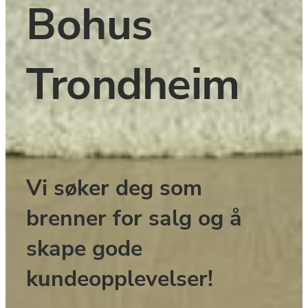
Bohus 
Trondheim 
Vi søker deg som 
brenner for salg og å 
skape gode 
kundeopplevelser!