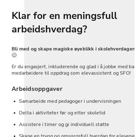
Klar for en meningsfull 
arbeidshverdag?
Bli med og skape magiske øyeblikk i skolehverdagen 
😊
Er du engasjert, inkluderende og glad i å jobbe med barn
medarbeidere til oppdrag som elevassistent og SFO!
Arbeidsoppgaver
Samarbeide med pedagoger i undervisningen
Delta i aktiviteter før og etter skoletid
Assistere i timer og gi individuell støtte
Skape en trygg og omsorgsfull hverdag for elevene