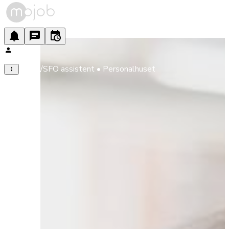
Skole/SFO assistent • Personalhuset