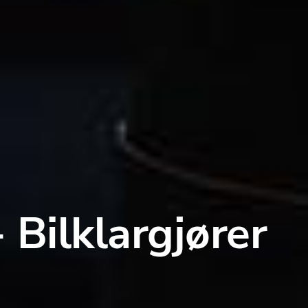
Bilklargjører