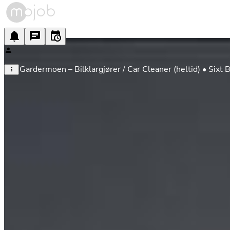
Gardermoen – Bilklargjører / Car Cleaner (heltid) • Sixt B