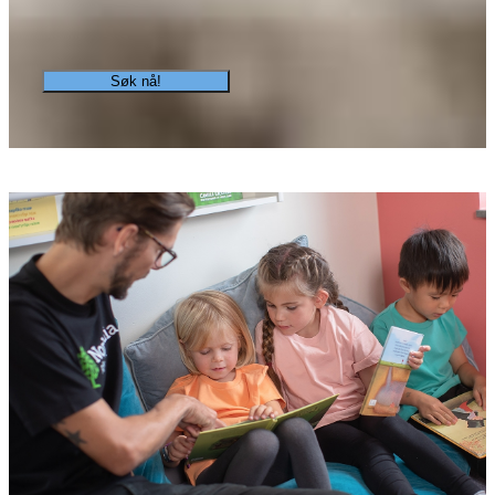
Søk nå!